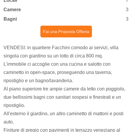
Locali
7
Camere
3
Bagni
3
Fai una Proposta Offerta
VENDESI: in quartiere Facchini comodo ai servizi, villa
singola con giardino su un lotto di circa 800 mq.
L'immobile ci accoglie con una cucina e salotto con
caminetto in open-space, proseguendo una taverna,
ripostiglio e un bagno/lavanderia.
Al piano superiore tre ampie camere da letto con poggiolo,
due bellissimi bagni con sanitari sospesi e finestrati e un
ripostiglio.
All'esterno il giardino, un altro caminetto di mattoni e posti
auto.
Finiture di pregio con pavimenti in terrazzo veneziano al