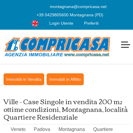
montagnana@compricasa.net
+39 0429805600 Montagnana (PD)
Login Utente
Preferiti
Immobili in Vendita
Immobili in Affitto
Ville - Case Singole in vendita 200 m²
ottime condizioni, Montagnana, località
Quartiere Residenziale
Veneto
Padova
Montagnana
Quartiere