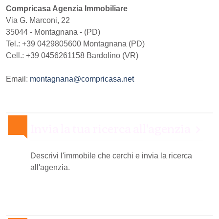
Compricasa Agenzia Immobiliare
Via G. Marconi, 22
35044
-
Montagnana
-
(PD)
Tel.:
+39 0429805600 Montagnana (PD)
Cell.: +39 0456261158 Bardolino (VR)
Email:
montagnana@compricasa.net
Invia la tua ricerca all'agenzia
Descrivi l'immobile che cerchi e invia la ricerca
all'agenzia.