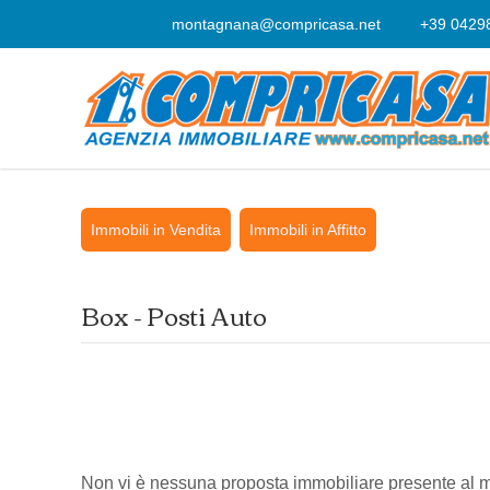
montagnana@compricasa.net
+39 0429
Immobili in Vendita
Immobili in Affitto
Box - Posti Auto
Non vi è nessuna proposta immobiliare presente al