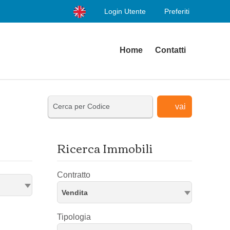
Login Utente
Preferiti
Home
Contatti
vai
Ricerca Immobili
Contratto
Vendita
Tipologia