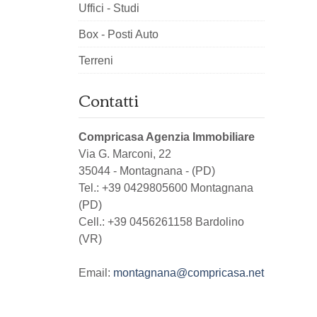
Uffici - Studi
Box - Posti Auto
Terreni
Contatti
Compricasa Agenzia Immobiliare
Via G. Marconi, 22
35044
-
Montagnana
-
(PD)
Tel.:
+39 0429805600 Montagnana
(PD)
Cell.: +39 0456261158 Bardolino
(VR)
Email:
montagnana@compricasa.net