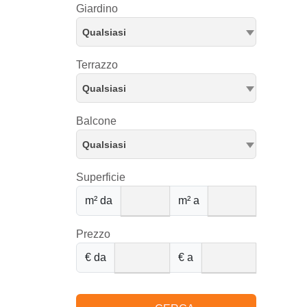
Giardino
Qualsiasi
Terrazzo
Qualsiasi
Balcone
Qualsiasi
Superficie
m² da
m² a
Prezzo
€ da
€ a