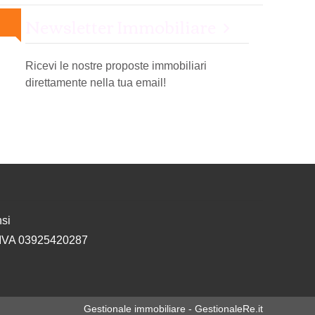
Newsletter Immobiliare
Ricevi le nostre proposte immobiliari
direttamente nella tua email!
si
. IVA 03925420287
Gestionale immobiliare - GestionaleRe.it