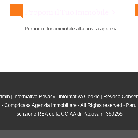
Proponi il Tuo Immobile
Proponi il tuo immobile alla nostra agenzia.
dmin
|
Informativa Privacy
|
Informativa Cookie
|
Revoca Consen
 - Compricasa Agenzia Immobiliare - All Rights reserved - Part
Iscrizione REA della CCIAA di Padova n. 359255