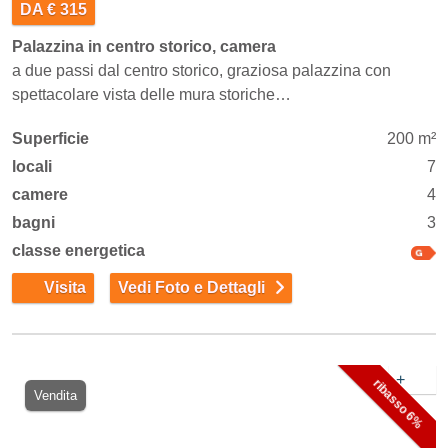
DA € 315
Palazzina in centro storico, camera
a due passi dal centro storico, graziosa palazzina con
spettacolare vista delle mura storiche…
Superficie
200 m²
locali
7
camere
4
bagni
3
classe energetica
Visita
Vedi Foto e Dettagli
+
ribasso 6%
Vendita