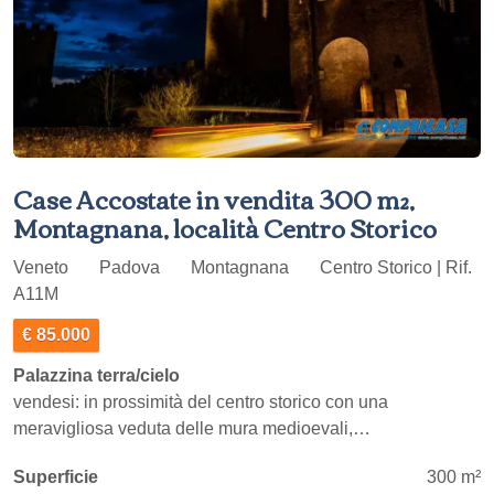
Case Accostate in vendita 300 m²,
Montagnana, località Centro Storico
Veneto
Padova
Montagnana
Centro Storico | Rif.
A11M
€ 85.000
Palazzina terra/cielo
vendesi: in prossimità del centro storico con una
meravigliosa veduta delle mura medioevali,…
Superficie
300 m²