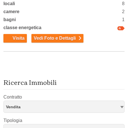
locali
8
camere
2
bagni
1
classe energetica
Visita
Vedi Foto e Dettagli
Ricerca Immobili
Contratto
Vendita
Tipologia