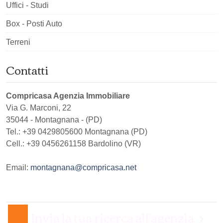
Uffici - Studi
Box - Posti Auto
Terreni
Contatti
Compricasa Agenzia Immobiliare
Via G. Marconi, 22
35044
-
Montagnana
-
(PD)
Tel.:
+39 0429805600 Montagnana (PD)
Cell.: +39 0456261158 Bardolino (VR)
Email:
montagnana@compricasa.net
Invia la tua ricerca all'agenzia