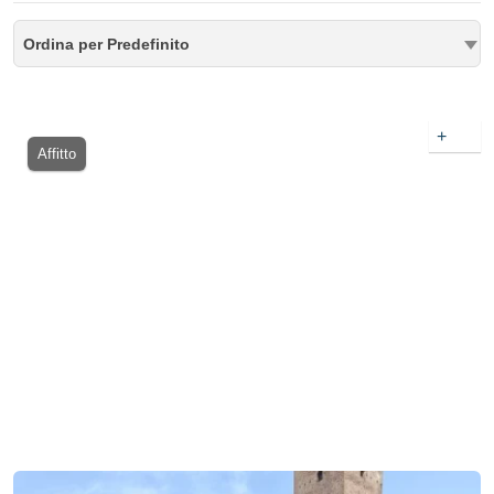
Ordina per Predefinito
+
Affitto