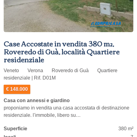
Case Accostate in vendita 380 m²,
Roveredo di Guà, località Quartiere
residenziale
Veneto
Verona
Roveredo di Guà
Quartiere
residenziale | Rif. D01M
€ 148.000
Casa con annessi e giardino
proponiamo in vendita una casa accostata di destinazione
residenziale. l'immobile, libero su…
Superficie
380 m²